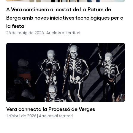
A Vera continuem al costat de La Patum de
Berga amb noves iniciatives tecnològiques per a
la festa
26 de maig de 2026 | Arrelats al territori
Vera connecta la Processó de Verges
1 d'abril de 2026 | Arrelats al territori