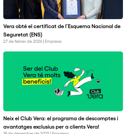
Vera obté el certificat de l’Esquema Nacional de
Seguretat (ENS)
27 de febrer de 2026 | Empresa
Neix el Club Vera: el programa de descomptes i
avantatges exclusius per a clients Vera!
19 de desembre de 2025 | Empresa