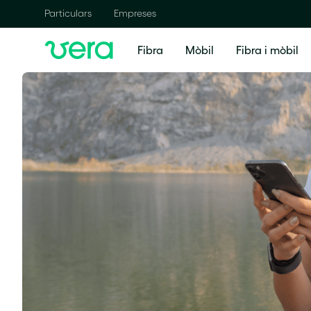
Particulars
Empreses
Fibra
Mòbil
Fibra i mòbil