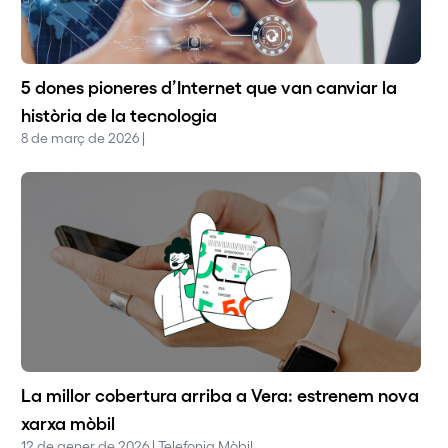
5 dones pioneres d’Internet que van canviar la
història de la tecnologia
8 de març de 2026 |
La millor cobertura arriba a Vera: estrenem nova
xarxa mòbil
12 de gener de 2026 | Telefonia Mòbil