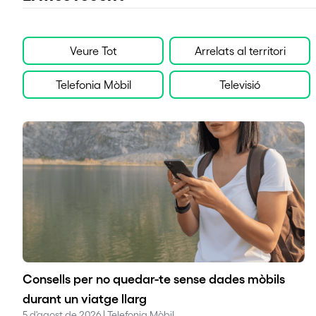
Veure Tot
Arrelats al territori
Telefonia Mòbil
Televisió
Consells per no quedar-te sense dades mòbils
durant un viatge llarg
5 d'agost de 2026 | Telefonia Mòbil