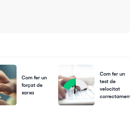
Com fer un
Com fer un
test de
forçat de
velocitat
xarxa
correctament