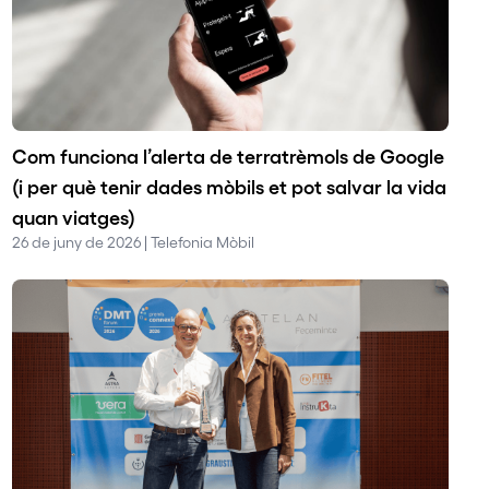
Com funciona l’alerta de terratrèmols de Google
(i per què tenir dades mòbils et pot salvar la vida
quan viatges)
26 de juny de 2026 | Telefonia Mòbil