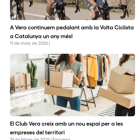
A Vera continuem pedalant amb la Volta Ciclista
a Catalunya un any més!
11 de març de 2026 |
El Club Vera creix amb un nou espai per a les
empreses del territori
19 de febrer de 2026 | Empresa