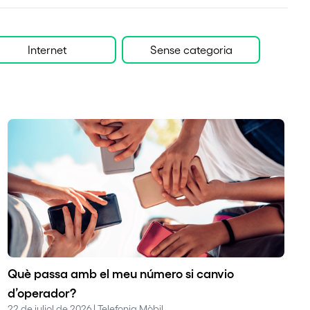
Internet
Sense categoria
Què passa amb el meu número si canvio
d’operador?
22 de juliol de 2026 | Telefonia Mòbil