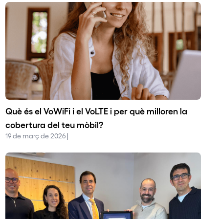
Què és el VoWiFi i el VoLTE i per què milloren la
cobertura del teu mòbil?
19 de març de 2026 |