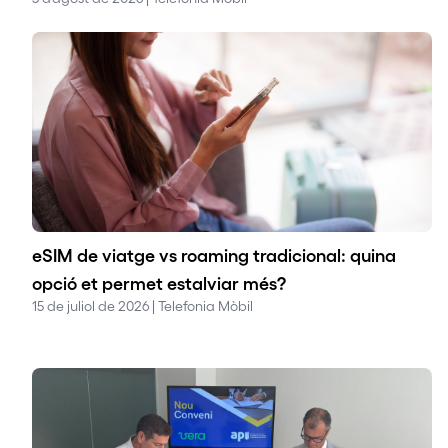
eSIM de viatge vs roaming tradicional: quina
opció et permet estalviar més?
15 de juliol de 2026 | Telefonia Mòbil