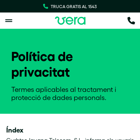
TRUCA GRATIS AL 1543
Política de
privacitat
Termes aplicables al tractament i
protecció de dades personals.
Índex
Gurbtec Iguana Telecom, S.L, informa els usuaris