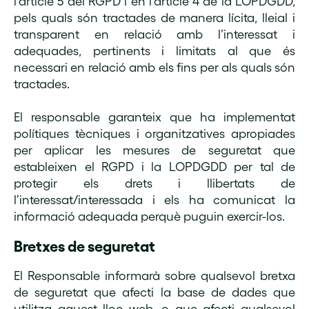
l’article 5 del RGPD i en l’article 4 de la LOPDGDD,
pels quals són tractades de manera lícita, lleial i
transparent en relació amb l’interessat i
adequades, pertinents i limitats al que és
necessari en relació amb els fins per als quals són
tractades.
El responsable garanteix que ha implementat
polítiques tècniques i organitzatives apropiades
per aplicar les mesures de seguretat que
estableixen el RGPD i la LOPDGDD per tal de
protegir els drets i llibertats de
l’interessat/interessada i els ha comunicat la
informació adequada perquè puguin exercir-los.
Bretxes de seguretat
El Responsable informarà sobre qualsevol bretxa
de seguretat que afecti la base de dades que
utilitza aquest lloc web, o que afecti qualsevol