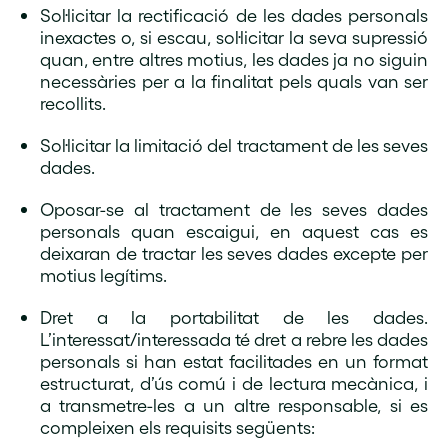
Sol·licitar la rectificació de les dades personals
inexactes o, si escau, sol·licitar la seva supressió
quan, entre altres motius, les dades ja no siguin
necessàries per a la finalitat pels quals van ser
recollits.
Sol·licitar la limitació del tractament de les seves
dades.
Oposar-se al tractament de les seves dades
personals quan escaigui, en aquest cas es
deixaran de tractar les seves dades excepte per
motius legítims.
Dret a la portabilitat de les dades.
L’interessat/interessada té dret a rebre les dades
personals si han estat facilitades en un format
estructurat, d’ús comú i de lectura mecànica, i
a transmetre-les a un altre responsable, si es
compleixen els requisits següents: