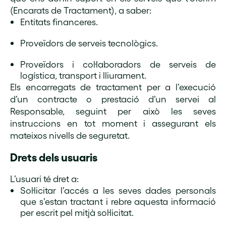
(Encarats de Tractament), a saber:
Entitats financeres.
Proveïdors de serveis tecnològics.
Proveïdors i col·laboradors de serveis de
logística, transport i lliurament.
Els encarregats de tractament per a l’execució
d’un contracte o prestació d’un servei al
Responsable, seguint per això les seves
instruccions en tot moment i assegurant els
mateixos nivells de seguretat.
Drets dels usuaris
L’usuari té dret a:
Sol·licitar l’accés a les seves dades personals
que s’estan tractant i rebre aquesta informació
per escrit pel mitjà sol·licitat.