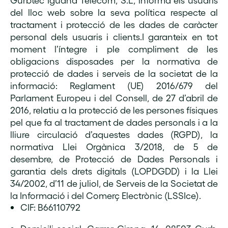
del lloc web sobre la seva política respecte al
tractament i protecció de les dades de caràcter
personal dels usuaris i clients.I garanteix en tot
moment l’íntegre i ple compliment de les
obligacions disposades per la normativa de
protecció de dades i serveis de la societat de la
informació: Reglament (UE) 2016/679 del
Parlament Europeu i del Consell, de 27 d’abril de
2016, relatiu a la protecció de les persones físiques
pel que fa al tractament de dades personals i a la
lliure circulació d’aquestes dades (RGPD), la
normativa Llei Orgànica 3/2018, de 5 de
desembre, de Protecció de Dades Personals i
garantia dels drets digitals (LOPDGDD) i la Llei
34/2002, d’11 de juliol, de Serveis de la Societat de
la Informació i del Comerç Electrònic (LSSIce).
CIF: B66110792