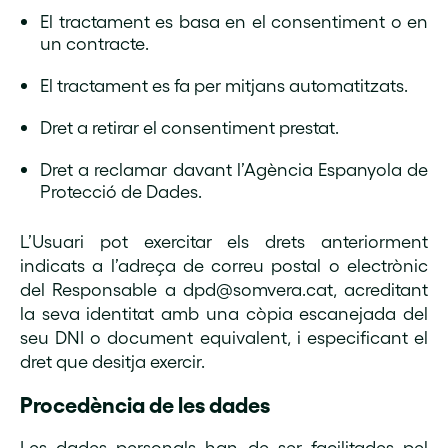
El tractament es basa en el consentiment o en
un contracte.
El tractament es fa per mitjans automatitzats.
Dret a retirar el consentiment prestat.
Dret a reclamar davant l’Agència Espanyola de
Protecció de Dades.
L’Usuari pot exercitar els drets anteriorment
indicats a l’adreça de correu postal o electrònic
del Responsable a dpd@somvera.cat, acreditant
la seva identitat amb una còpia escanejada del
seu DNI o document equivalent, i especificant el
dret que desitja exercir.
Procedència de les dades
Les dades personals han de ser facilitades pel