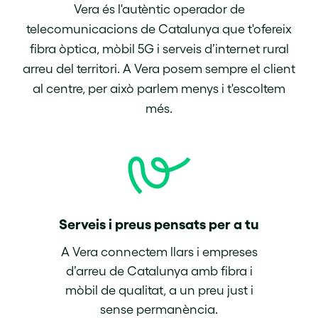
Vera és l'autèntic operador de
telecomunicacions de Catalunya que t'ofereix
fibra òptica, mòbil 5G i serveis d’internet rural
arreu del territori. A Vera posem sempre el client
al centre, per això parlem menys i t'escoltem
més.
Serveis i preus pensats per a tu
A Vera connectem llars i empreses
d’arreu de Catalunya amb fibra i
mòbil de qualitat, a un preu just i
sense permanència.