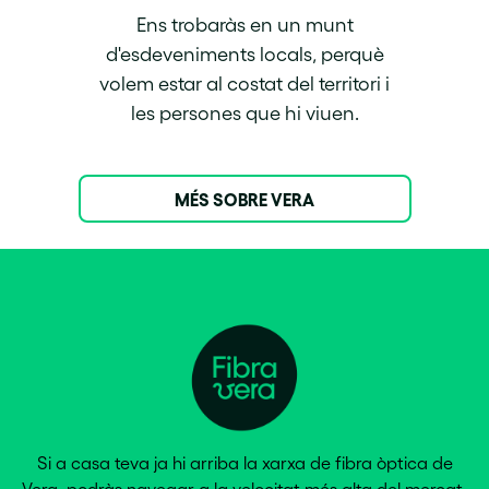
Ens trobaràs en un munt
d'esdeveniments locals, perquè
volem estar al costat del territori i
les persones que hi viuen.
MÉS SOBRE VERA
Si a casa teva ja hi arriba la xarxa de fibra òptica de
Vera, podràs navegar a la velocitat més alta del mercat.