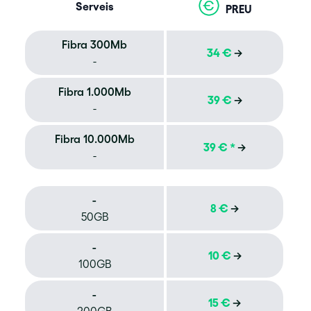
Serveis
PREU
Fibra 300Mb
34 €
→
-
Fibra 1.000Mb
39 €
→
-
Fibra 10.000Mb
39 €
*
→
-
-
8 €
→
50GB
-
10 €
→
100GB
-
15 €
→
200GB