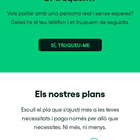
Vols parlar amb una persona real i sense esperes?
Deixa’ns el teu telèfon i et truquem de seguida.
SÍ, TRUQUEU-ME
Els nostres plans
Escull el pla que s'ajusti més a les teves
necessitats i paga només per allò que
necessites. Ni més, ni menys.