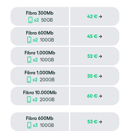
Fibra 300Mb
42 €
→
x2
50GB
Fibra 600Mb
45 €
→
x2
100GB
Fibra 1.000Mb
52 €
→
x2
100GB
Fibra 1.000Mb
55 €
→
x2
200GB
Fibra 10.000Mb
60 €
→
x2
200GB
Fibra 600Mb
53 €
→
x3
100GB