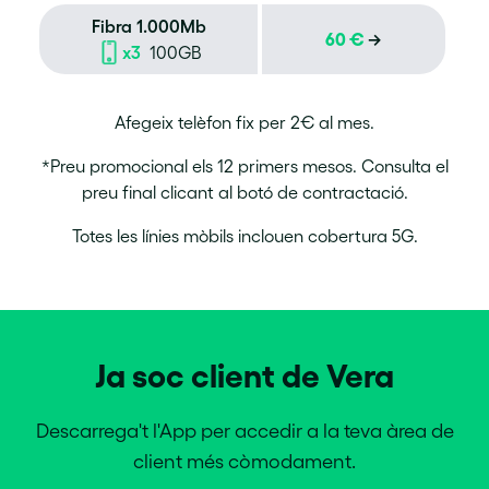
Fibra 1.000Mb
60 €
→
x3
100GB
Afegeix telèfon fix per 2€ al mes.
*Preu promocional els 12 primers mesos. Consulta el
preu final clicant al botó de contractació.
Totes les línies mòbils inclouen cobertura 5G.
Ja soc client de Vera
Descarrega't l'App per accedir a la teva àrea de
client més còmodament.