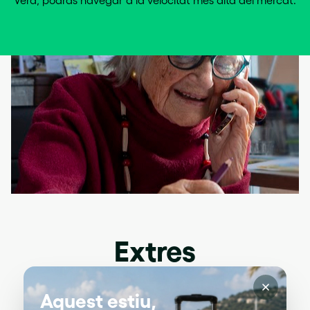
Extres
Aquest estiu,
SEGONA RESIDÈNCIA