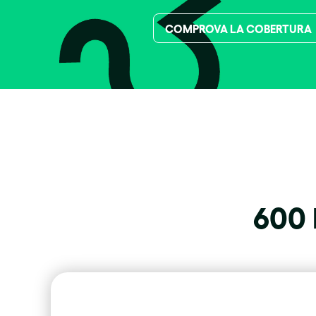
COMPROVA LA COBERTURA
600 