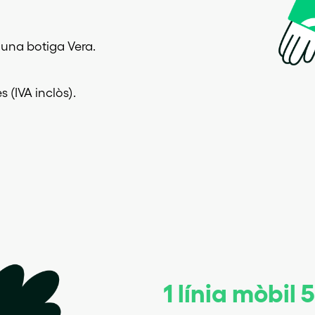
 una botiga Vera.
s (IVA inclòs).
1 línia mòbil