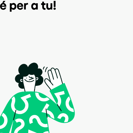
é per a tu!