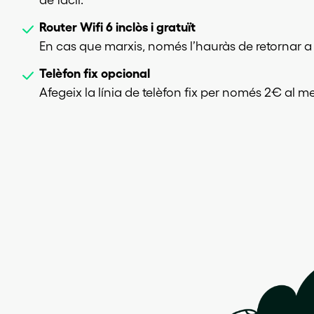
Router Wifi 6 inclòs i gratuït
En cas que marxis, només l’hauràs de retornar a
Telèfon fix opcional
Afegeix la línia de telèfon fix per només 2€ al me