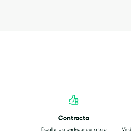
Contracta
Escull el pla perfecte per a tu o
Vind