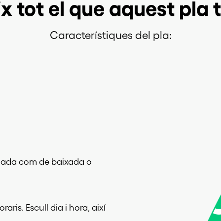
 tot el que aquest pla t
Característiques del pla:
pujada com de baixada o
ris. Escull dia i hora, així