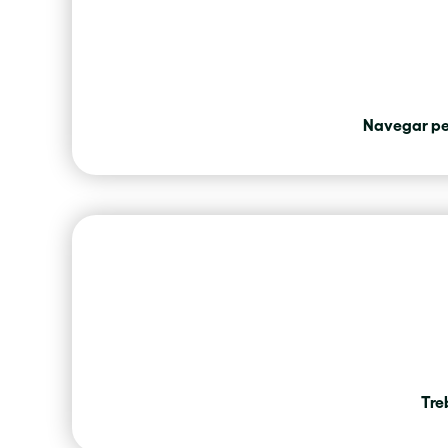
Navegar per
Tre