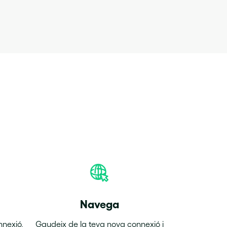
Navega
nnexió,
Gaudeix de la teva nova connexió i