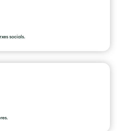
rxes socials.
res.