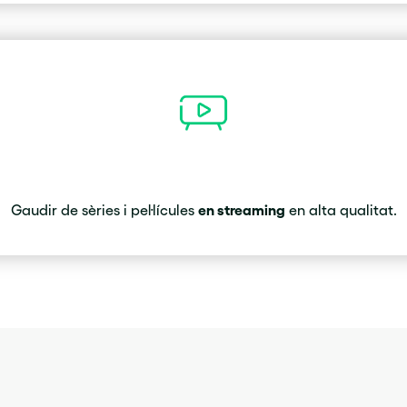
en streaming
Gaudir de sèries i pel·lícules
en alta qualitat.