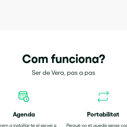
Com funciona?
Ser de Vera, pas a pas
Agenda
Portabilitat
rem a instal·lar-te el servei a
Perquè no et quedis sense co