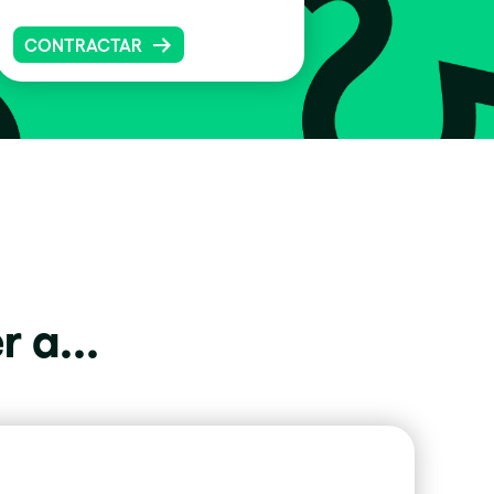
CONTRACTAR
 a...