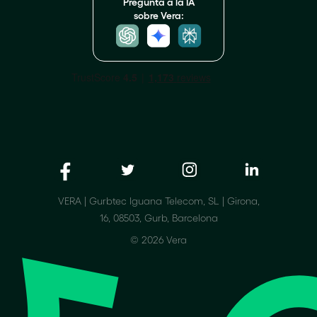
Pregunta a la IA
sobre Vera:
VERA | Gurbtec Iguana Telecom, SL | Girona,
16, 08503, Gurb, Barcelona
© 2026 Vera