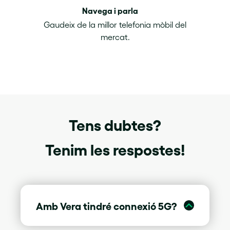
Navega i parla
Gaudeix de la millor telefonia mòbil del
mercat.
Tens dubtes?
Tenim les respostes!
Amb Vera tindré connexió 5G?
Vera ja ofereix cobertura 5G.