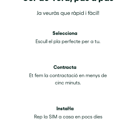
Ja veuràs que ràpid i fàcil!
Selecciona
Escull el pla perfecte per a tu.
Contracta
Et fem la contractació en menys de
cinc minuts.
Instal·la
Rep la SIM a casa en pocs dies