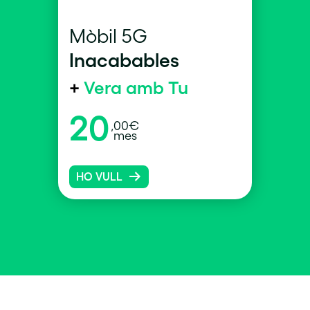
Mòbil 5G
Inacabables
+
Vera amb Tu
20
,00€
mes
HO VULL