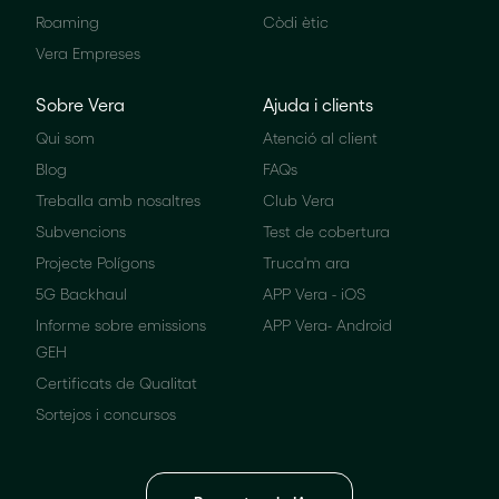
Roaming
Còdi ètic
Vera Empreses
Sobre Vera
Ajuda i clients
Qui som
Atenció al client
Blog
FAQs
Treballa amb nosaltres
Club Vera
Subvencions
Test de cobertura
Projecte Polígons
Truca'm ara
5G Backhaul
APP Vera - iOS
Informe sobre emissions
APP Vera- Android
GEH
Certificats de Qualitat
Sortejos i concursos