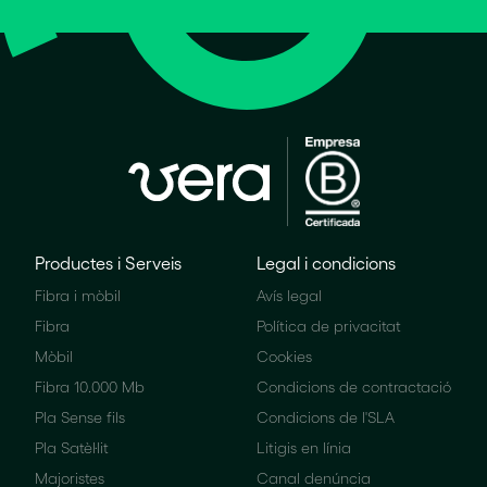
Productes i Serveis
Legal i condicions
Fibra i mòbil
Avís legal
Fibra
Política de privacitat
Mòbil
Cookies
Fibra 10.000 Mb
Condicions de contractació
Pla Sense fils
Condicions de l'SLA
Pla Satèl·lit
Litigis en línia
Majoristes
Canal denúncia