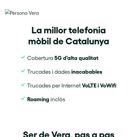
La millor telefonia
mòbil de Catalunya
5G d'alta qualitat
Cobertura
inacabables
Trucades i dades
VoLTE i VoWifi
Trucades per Internet
Roaming
inclòs
Ser de Vera, pas a pas