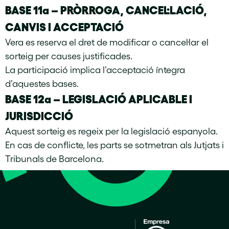
BASE 11a – PRÒRROGA, CANCEL·LACIÓ,
CANVIS I ACCEPTACIÓ
Vera es reserva el dret de modificar o cancel·lar el
sorteig per causes justificades.
La participació implica l’acceptació íntegra
d’aquestes bases.
BASE 12a – LEGISLACIÓ APLICABLE I
JURISDICCIÓ
Aquest sorteig es regeix per la legislació espanyola.
En cas de conflicte, les parts se sotmetran als Jutjats i
Tribunals de Barcelona.