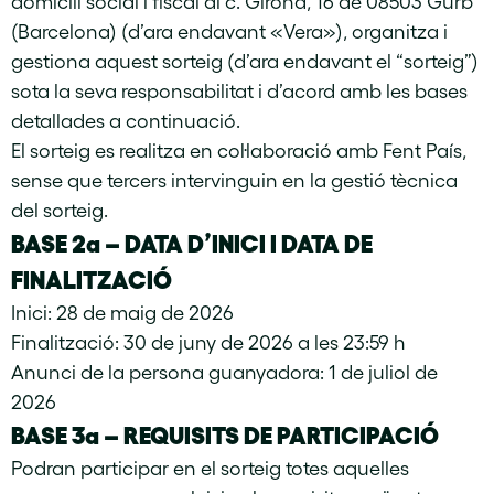
domicili social i fiscal al c. Girona, 16 de 08503 Gurb
(Barcelona) (d’ara endavant «Vera»), organitza i
gestiona aquest sorteig (d’ara endavant el “sorteig”)
sota la seva responsabilitat i d’acord amb les bases
detallades a continuació.
El sorteig es realitza en col·laboració amb Fent País,
sense que tercers intervinguin en la gestió tècnica
del sorteig.
BASE 2a – DATA D’INICI I DATA DE
FINALITZACIÓ
Inici: 28 de maig de 2026
Finalització: 30 de juny de 2026 a les 23:59 h
Anunci de la persona guanyadora: 1 de juliol de
2026
BASE 3a – REQUISITS DE PARTICIPACIÓ
Podran participar en el sorteig totes aquelles