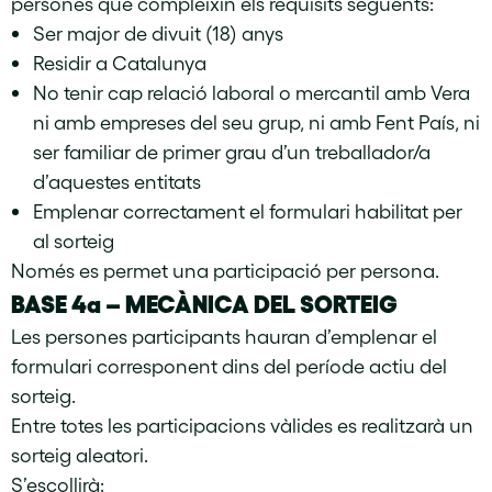
persones que compleixin els requisits següents:
Ser major de divuit (18) anys
Residir a Catalunya
No tenir cap relació laboral o mercantil amb Vera
ni amb empreses del seu grup, ni amb Fent País, ni
ser familiar de primer grau d’un treballador/a
d’aquestes entitats
Emplenar correctament el formulari habilitat per
al sorteig
Només es permet una participació per persona.
BASE 4a – MECÀNICA DEL SORTEIG
Les persones participants hauran d’emplenar el
formulari corresponent dins del període actiu del
sorteig.
Entre totes les participacions vàlides es realitzarà un
sorteig aleatori.
S’escollirà: