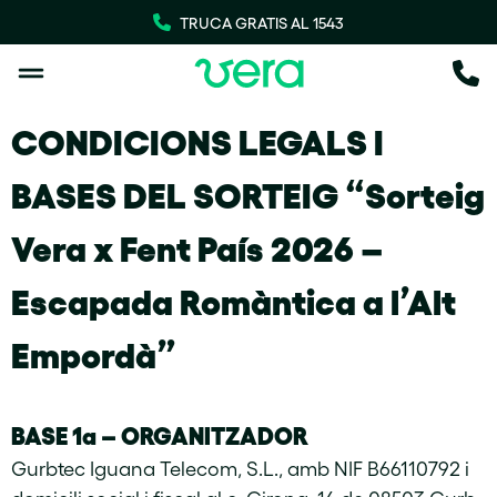
TRUCA GRATIS AL 1543
CONDICIONS LEGALS I
BASES DEL SORTEIG “Sorteig
Vera x Fent País 2026 –
Escapada Romàntica a l’Alt
Empordà”
BASE 1a –
ORGANITZADOR
Gurbtec Iguana Telecom, S.L., amb NIF B66110792 i