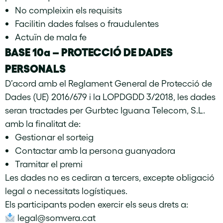
No compleixin els requisits
Facilitin dades falses o fraudulentes
Actuïn de mala fe
BASE 10a – PROTECCIÓ DE DADES
PERSONALS
D’acord amb el Reglament General de Protecció de
Dades (UE) 2016/679 i la LOPDGDD 3/2018, les dades
seran tractades per Gurbtec Iguana Telecom, S.L.
amb la finalitat de:
Gestionar el sorteig
Contactar amb la persona guanyadora
Tramitar el premi
Les dades no es cediran a tercers, excepte obligació
legal o necessitats logístiques.
Els participants poden exercir els seus drets a:
legal@somvera.cat