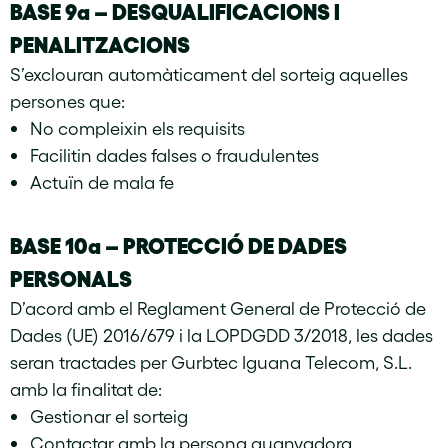
BASE 9a –
DESQUALIFICACIONS I
PENALITZACIONS
S’exclouran automàticament del sorteig aquelles
persones que:
No compleixin els requisits
Facilitin dades falses o fraudulentes
Actuïn de mala fe
BASE 10a –
PROTECCIÓ DE DADES
PERSONALS
D’acord amb el Reglament General de Protecció de
Dades (UE) 2016/679 i la LOPDGDD 3/2018, les dades
seran tractades per Gurbtec Iguana Telecom, S.L.
amb la finalitat de:
Gestionar el sorteig
Contactar amb la persona guanyadora