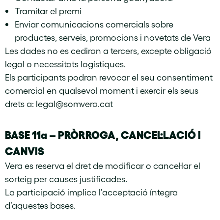
Tramitar el premi
Enviar comunicacions comercials sobre
productes, serveis, promocions i novetats de Vera
Les dades no es cediran a tercers, excepte obligació
legal o necessitats logístiques.
Els participants podran revocar el seu consentiment
comercial en qualsevol moment i exercir els seus
drets a:
legal@somvera.cat
BASE 11a –
PRÒRROGA, CANCEL·LACIÓ I
CANVIS
Vera es reserva el dret de modificar o cancel·lar el
sorteig per causes justificades.
La participació implica l’acceptació íntegra
d’aquestes bases.