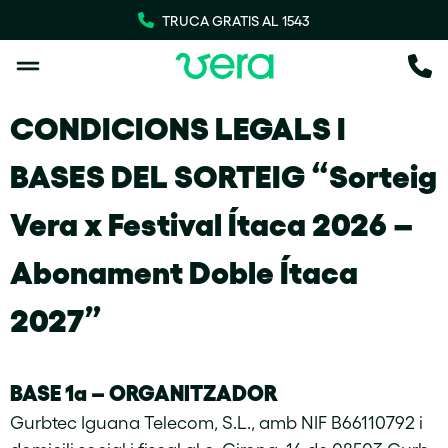
TRUCA GRATIS AL 1543
CONDICIONS LEGALS I
BASES DEL SORTEIG
“Sorteig
Vera x Festival Ítaca 2026 –
Abonament Doble Ítaca
2027”
BASE 1a –
ORGANITZADOR
Gurbtec Iguana Telecom, S.L., amb NIF B66110792 i