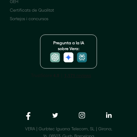
GEH
Certificats de Qualitat
Sortejos i concursos
Pregunta a la IA
sobre Vera:
VERA | Gurbtec Iguana Telecom, SL | Girona,
16, 08503, Gurb, Barcelona