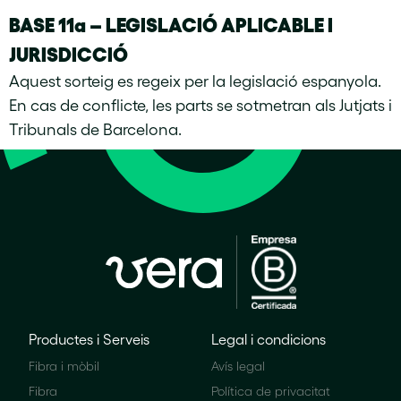
BASE 11a – LEGISLACIÓ APLICABLE I
JURISDICCIÓ
Aquest sorteig es regeix per la legislació espanyola.
En cas de conflicte, les parts se sotmetran als Jutjats i
Tribunals de Barcelona.
Productes i Serveis
Legal i condicions
Fibra i mòbil
Avís legal
Fibra
Política de privacitat