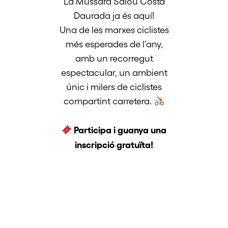
La Mussara Salou Costa
Daurada ja és aquí!
Una de les marxes ciclistes
més esperades de l’any,
amb un recorregut
espectacular, un ambient
únic i milers de ciclistes
compartint carretera.
Participa i guanya una
inscripció gratuïta!