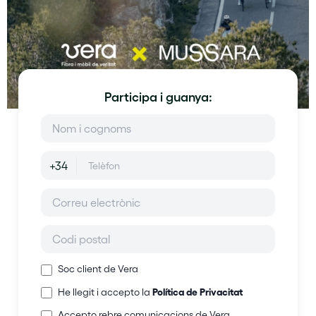
Participa i guanya:
+34
Soc client de Vera
Política de Privacitat
He llegit i accepto la
Accepto rebre comunicacions de Vera.