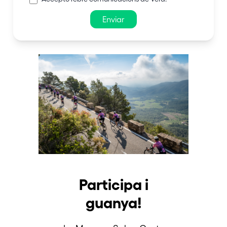
Enviar
Participa i
guanya!