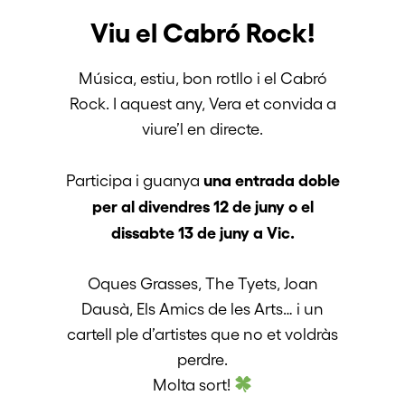
Viu el Cabró Rock!
Música, estiu, bon rotllo i el Cabró
Rock. I aquest any, Vera et convida a
viure’l en directe.
una entrada doble
Participa i guanya
per al divendres 12 de juny o el
dissabte 13 de juny a Vic.
Oques Grasses, The Tyets, Joan
Dausà, Els Amics de les Arts… i un
cartell ple d’artistes que no et voldràs
perdre.
Molta sort!