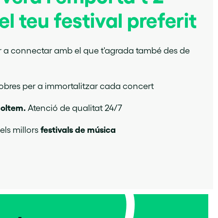
l teu festival preferit
r a connectar amb el que t'agrada també des de
bres per a immortalitzar cada concert
coltem.
Atenció de qualitat 24/7
festivals de música
ls millors