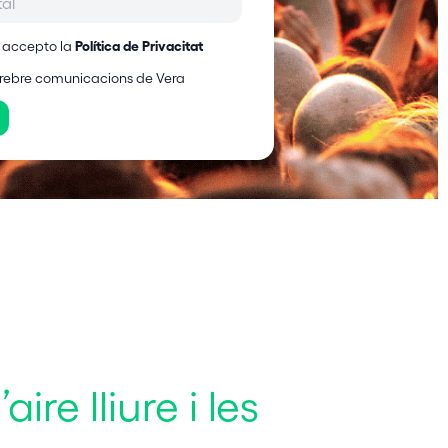
Política de Privacitat
 i accepto la
rebre comunicacions de Vera
re lliure i les