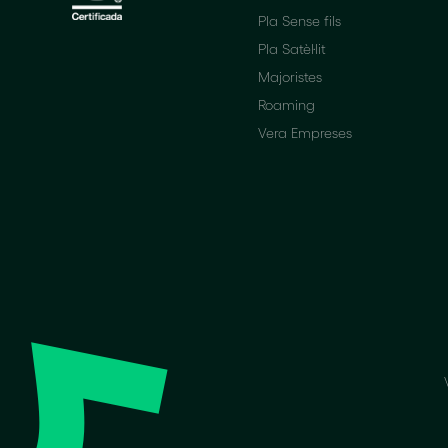
Pla Sense fils
Pla Satèl·lit
Majoristes
Roaming
Vera Empreses