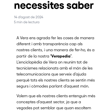
necessites saber
14 d'agost de 2024
5 min de lectura
A Vera ens agrada fer les coses de manera
diferent i amb transparència cap als
nostres clients, i una manera de fer-ho, és a
‘Verapedia’
partir de la nostra
.
L’enciclopèdia de Vera on reunim tot de
tecnicismes relacionats amb el món de les
telecomunicacions que serveix d’ajuda
perquè tots els nostres clients se sentin més
segurs i còmodes parlant d’aquest món.
Volem que els nostres clients entenguin més
conceptes d’aquest sector, ja que a
vegades pot semblar que quan escoltem