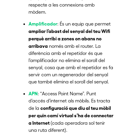
respecte a les connexions amb
mòdem.
Amplificador
: És un equip que permet
ampliar l’abast del senyal del teu Wifi
perquè arribi a zones on abans no
arribava
només amb el router. La
diferència amb el repetidor és que
l’amplificador no elimina el soroll del
senyal, cosa que amb el repetidor es fa
servir com un regenerador del senyal
que també elimina el soroll del senyal.
APN
: “Access Point Name”. Punt
d’accés d’internet als mòbils. Es tracta
configuració que diu al teu mòbil
de la
per quin camí virtual s’ha de connectar
a Internet
(cada operadora sol tenir
una ruta diferent).