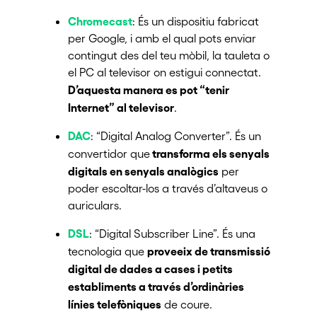
Chromecast
: És un dispositiu fabricat
per Google, i amb el qual pots enviar
contingut des del teu mòbil, la tauleta o
el PC al televisor on estigui connectat.
D’aquesta manera es pot “tenir
Internet” al televisor
.
DAC
: “Digital Analog Converter”. És un
transforma els senyals
convertidor que
digitals en senyals analògics
per
poder escoltar-los a través d’altaveus o
auriculars.
DSL
: “Digital Subscriber Line”. És una
proveeix de transmissió
tecnologia que
digital de dades a cases i petits
establiments a través d’ordinàries
línies telefòniques
de coure.