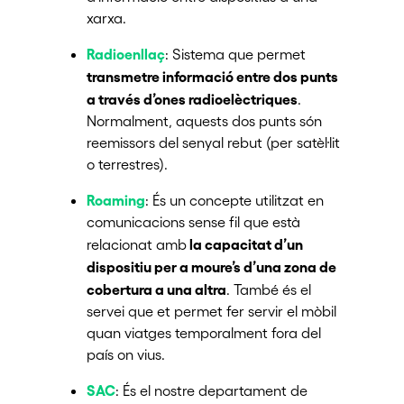
xarxa.
Radioenllaç
: Sistema que permet
transmetre informació entre dos punts
a través d’ones radioelèctriques
.
Normalment, aquests dos punts són
reemissors del senyal rebut (per satèl·lit
o terrestres).
Roaming
: És un concepte utilitzat en
comunicacions sense fil que està
la capacitat d’un
relacionat amb
dispositiu per a moure’s d’una zona de
cobertura a una altra
. També és el
servei que et permet fer servir el mòbil
quan viatges temporalment fora del
país on vius.
SAC
: És el nostre departament de