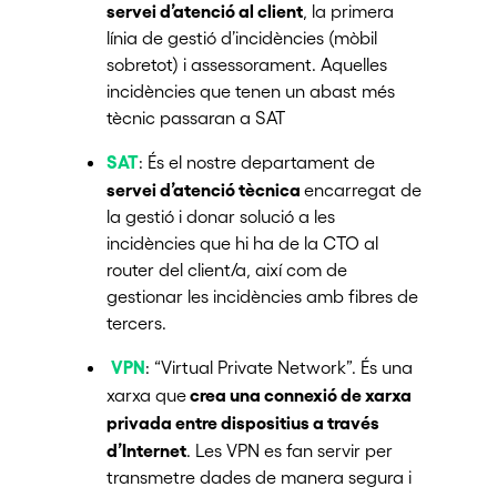
servei d’atenció al client
, la primera
línia de gestió d’incidències (mòbil
sobretot) i assessorament. Aquelles
incidències que tenen un abast més
tècnic passaran a SAT
SAT
: És el nostre departament de
servei d’atenció tècnica
encarregat de
la gestió i donar solució a les
incidències que hi ha de la CTO al
router del client/a, així com de
gestionar les incidències amb fibres de
tercers.
VPN
: “Virtual Private Network”. És una
crea una connexió de xarxa
xarxa que
privada entre dispositius a través
d’Internet
. Les VPN es fan servir per
transmetre dades de manera segura i