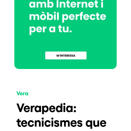
Vera
Verapedia:
tecnicismes que