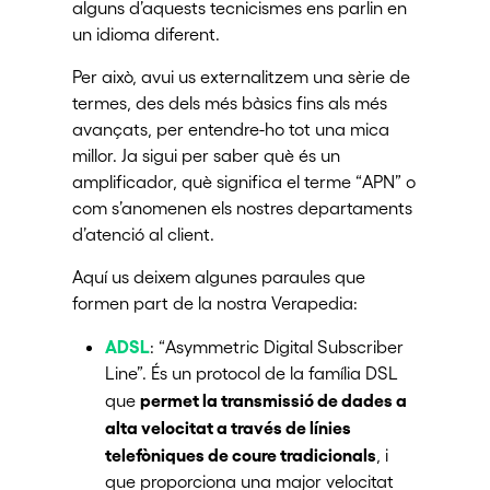
alguns d’aquests tecnicismes ens parlin en
un idioma diferent.
Per això, avui us externalitzem una sèrie de
termes, des dels més bàsics fins als més
avançats, per entendre-ho tot una mica
millor. Ja sigui per saber què és un
amplificador, què significa el terme “APN” o
com s’anomenen els nostres departaments
d’atenció al client.
Aquí us deixem algunes paraules que
formen part de la nostra Verapedia:
ADSL
: “Asymmetric Digital Subscriber
Line”. És un protocol de la família DSL
permet la transmissió de dades a
que
alta velocitat a través de línies
telefòniques de coure tradicionals
, i
que proporciona una major velocitat